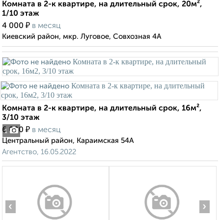
Комната в 2-к квартире, на длительный срок, 20м²,
1/10 этаж
₽
4 000
в месяц
Киевский район, мкр. Луговое, Совхозная 4А
Комната в 2-к квартире, на длительный срок, 16м²,
3/10 этаж
₽
6 000
в месяц
1
Центральный район, Караимская 54А
Агентство, 16.05.2022
‹
›