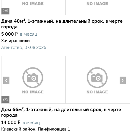
2
/5
Дача 40м², 1-этажный, на длительный срок, в черте
города
₽
5 000
в месяц
Хачирашвили
Агентство, 07.08.2026
‹
›
2
/5
Дом 66м², 1-этажный, на длительный срок, в черте
города
₽
14 000
в месяц
Киевский район, Панфиловцев 1