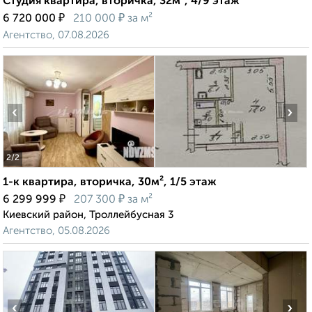
Студия квартира, вторичка, 32м², 4/9 этаж
₽
₽
6 720 000
210 000
за м²
Агентство, 07.08.2026
‹
›
2
/2
1-к квартира, вторичка, 30м², 1/5 этаж
₽
₽
6 299 999
207 300
за м²
Киевский район, Троллейбусная 3
Агентство, 05.08.2026
‹
›