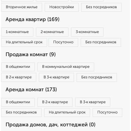
Вторичное жилье
Новостройки
Без посредников
Аренда квартир (169)
1‑комнатные
2‑комнатные
3‑комнатные
На длительный срок
Посуточно
Без посредников
Продажа комнат (9)
В общежитии
В коммунальной квартире
В 2‑к квартире
В 3‑к квартире
Без посредников
Аренда комнат (173)
В общежитии
В 2‑к квартире
В 3‑к квартире
Без посредников
На длительный срок
Посуточно
Продажа домов, дач, коттеджей (0)