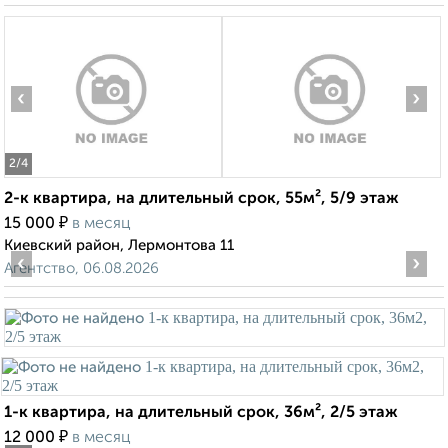
‹
›
2
/4
2-к квартира, на длительный срок, 55м², 5/9 этаж
₽
15 000
в месяц
Киевский район, Лермонтова 11
‹
›
Агентство, 06.08.2026
1-к квартира, на длительный срок, 36м², 2/5 этаж
₽
12 000
в месяц