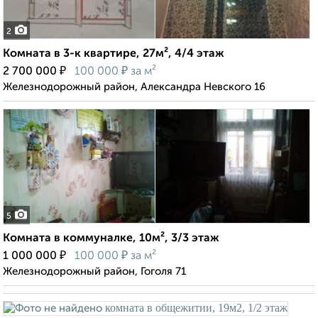
2
Комната в 3-к квартире, 27м², 4/4 этаж
₽
₽
2 700 000
100 000
за м²
Железнодорожный район, Александра Невского 16
5
Комната в коммуналке, 10м², 3/3 этаж
₽
₽
1 000 000
100 000
за м²
Железнодорожный район, Гоголя 71