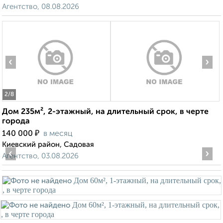
Агентство, 08.08.2026
‹
›
2
/8
Дом 235м², 2-этажный, на длительный срок, в черте
города
₽
140 000
в месяц
Киевский район, Садовая
‹
›
Агентство, 03.08.2026