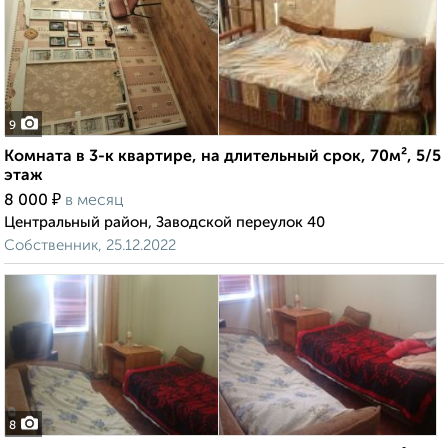
9
Комната в 3-к квартире, на длительный срок, 70м², 5/5
этаж
₽
8 000
в месяц
Центральный район, Заводской переулок 40
Собственник, 25.12.2022
8