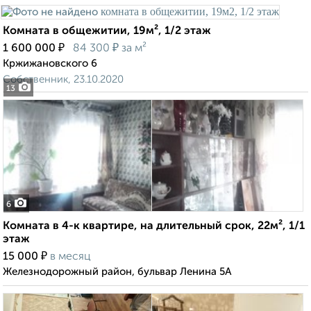
Комната в общежитии, 19м², 1/2 этаж
₽
₽
1 600 000
84 300
за м²
Кржижановского 6
Собственник, 23.10.2020
13
6
Комната в 4-к квартире, на длительный срок, 22м², 1/1
этаж
₽
15 000
в месяц
Железнодорожный район, бульвар Ленина 5А