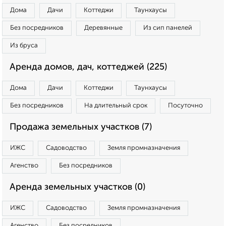
Дома
Дачи
Коттеджи
Таунхаусы
Без посредников
Деревянные
Из сип панелей
Из бруса
Аренда домов, дач, коттеджей (225)
Дома
Дачи
Коттеджи
Таунхаусы
Без посредников
На длительный срок
Посуточно
Продажа земельных участков (7)
ИЖС
Садоводство
Земля промназначения
Агенство
Без посредников
Аренда земельных участков (0)
ИЖС
Садоводство
Земля промназначения
Агенство
Без посредников