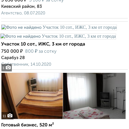
3 650 000
3 100
за сотку
Киевский район, 83
Агентство, 08.07.2020
Участок 10 сот., ИЖС, 3 км от города
₽
₽
750 000
800
за сотку
Сарабуз 28
Собственник, 14.10.2020
1
11
Готовый бизнес, 520 м²