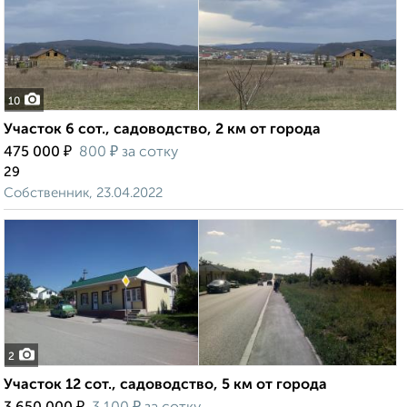
10
Участок 6 сот., садоводство, 2 км от города
₽
₽
475 000
800
за сотку
29
Собственник, 23.04.2022
2
Участок 12 сот., садоводство, 5 км от города
₽
₽