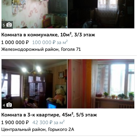
5
Комната в коммуналке, 10м², 3/3 этаж
₽
₽
1 000 000
100 000
за м²
Железнодорожный район, Гоголя 71
4
Комната в 3-к квартире, 45м², 5/5 этаж
₽
₽
1 900 000
42 300
за м²
Центральный район, Горького 2А