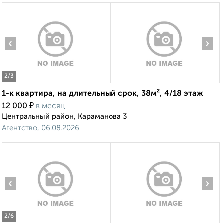
‹
›
2
/3
1-к квартира, на длительный срок, 38м², 4/18 этаж
₽
12 000
в месяц
Центральный район, Караманова 3
Агентство, 06.08.2026
‹
›
2
/6