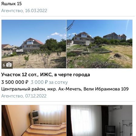
Яшлык 15
Агентство, 16.03.2022
6
Участок 12 сот., ИЖС, в черте города
₽
₽
3 500 000
3 000
за сотку
Центральный район, мкр. Ак-Мечеть, Вели Ибраимова 109
Агентство, 07.12.2022