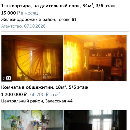
1-к квартира, на длительный срок, 34м², 3/6 этаж
₽
13 000
в месяц
Железнодорожный район, Гоголя 81
Агентство, 07.08.2026
8
Комната в общежитии, 18м², 5/5 этаж
₽
₽
1 200 000
66 700
за м²
Центральный район, Залесская 44