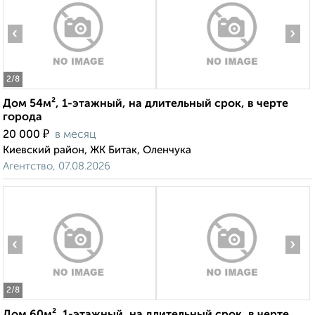
‹
›
2
/8
Дом 54м², 1-этажный, на длительный срок, в черте
города
₽
20 000
в месяц
Киевский район, ЖК Битак, Оленчука
Агентство, 07.08.2026
‹
›
2
/8