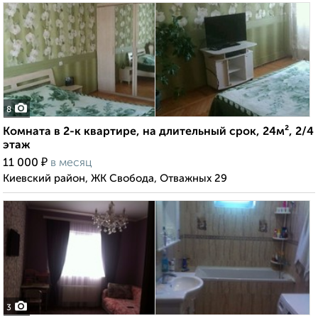
8
Комната в 2-к квартире, на длительный срок, 24м², 2/4
этаж
₽
11 000
в месяц
Киевский район, ЖК Свобода, Отважных 29
3