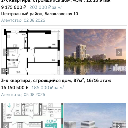
1-к квартира, строящийся дом, 45м², 15/16 этаж
₽
₽
9 175 600
203 000
за м²
Центральный район, Балаклавская 10
Агентство, 02.08.2026
‹
›
2
/2
3-к квартира, строящийся дом, 87м², 16/16 этаж
₽
₽
16 150 500
185 000
за м²
Агентство, 05.08.2026
‹
›