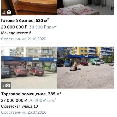
11
Готовый бизнес, 520 м²
₽
₽
20 000 000
38 500
за м²
Македонского 6
Собственник, 21.10.2020
4
Торговое помещение, 385 м²
₽
₽
27 000 000
70 200
за м²
Советская улица 10
Собственник, 23.07.2020