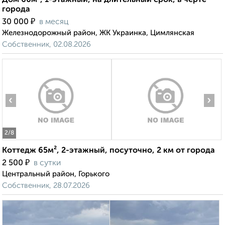
Дом 60м², 1-этажный, на длительный срок, в черте
города
₽
30 000
в месяц
Железнодорожный район, ЖК Украинка, Цимлянская
Собственник, 02.08.2026
‹
›
2
/8
Коттедж 65м², 2-этажный, посуточно, 2 км от города
₽
2 500
в сутки
Центральный район, Горького
Собственник, 28.07.2026