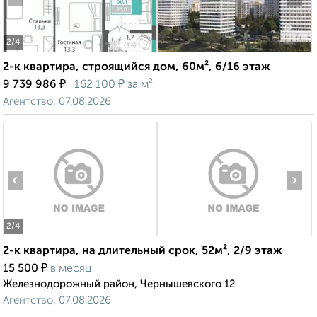
2
/4
2-к квартира, строящийся дом, 60м², 6/16 этаж
₽
₽
9 739 986
162 100
за м²
Агентство, 07.08.2026
‹
›
2
/4
2-к квартира, на длительный срок, 52м², 2/9 этаж
₽
15 500
в месяц
Железнодорожный район, Чернышевского 12
Агентство, 07.08.2026