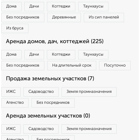
Дома
Дачи
Коттеджи
Таунхаусы
Без посредников
Деревянные
Из сип панелей
Из бруса
Аренда домов, дач, коттеджей (225)
Дома
Дачи
Коттеджи
Таунхаусы
Без посредников
На длительный срок
Посуточно
Продажа земельных участков (7)
ИЖС
Садоводство
Земля промназначения
Агенство
Без посредников
Аренда земельных участков (0)
ИЖС
Садоводство
Земля промназначения
Агенство
Без посредников