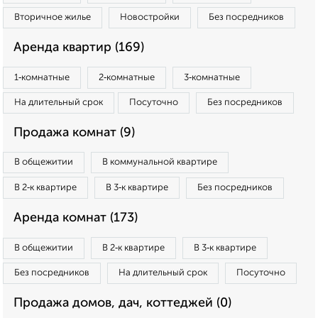
Вторичное жилье
Новостройки
Без посредников
Аренда квартир (169)
1‑комнатные
2‑комнатные
3‑комнатные
На длительный срок
Посуточно
Без посредников
Продажа комнат (9)
В общежитии
В коммунальной квартире
В 2‑к квартире
В 3‑к квартире
Без посредников
Аренда комнат (173)
В общежитии
В 2‑к квартире
В 3‑к квартире
Без посредников
На длительный срок
Посуточно
Продажа домов, дач, коттеджей (0)