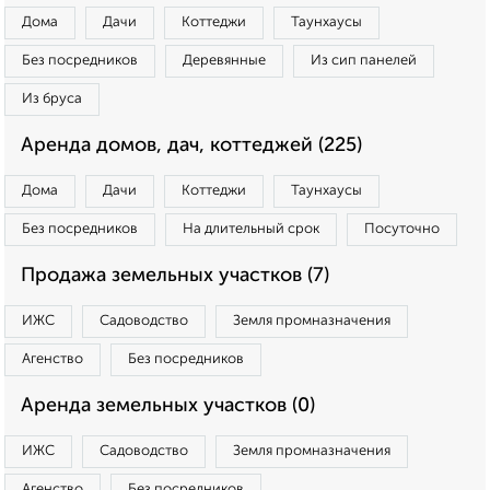
Дома
Дачи
Коттеджи
Таунхаусы
Без посредников
Деревянные
Из сип панелей
Из бруса
Аренда домов, дач, коттеджей (225)
Дома
Дачи
Коттеджи
Таунхаусы
Без посредников
На длительный срок
Посуточно
Продажа земельных участков (7)
ИЖС
Садоводство
Земля промназначения
Агенство
Без посредников
Аренда земельных участков (0)
ИЖС
Садоводство
Земля промназначения
Агенство
Без посредников