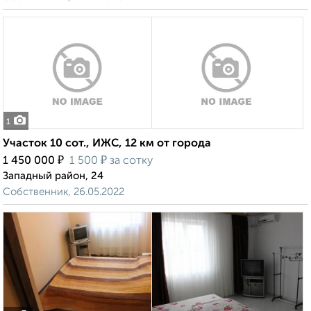
1
Участок 10 сот., ИЖС, 12 км от города
₽
₽
1 450 000
1 500
за сотку
Западный район, 24
Собственник, 26.05.2022