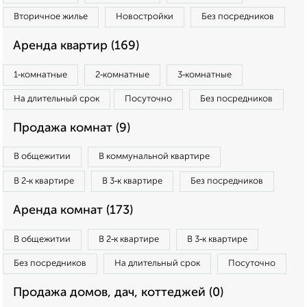
Вторичное жилье
Новостройки
Без посредников
Аренда квартир (169)
1‑комнатные
2‑комнатные
3‑комнатные
На длительный срок
Посуточно
Без посредников
Продажа комнат (9)
В общежитии
В коммунальной квартире
В 2‑к квартире
В 3‑к квартире
Без посредников
Аренда комнат (173)
В общежитии
В 2‑к квартире
В 3‑к квартире
Без посредников
На длительный срок
Посуточно
Продажа домов, дач, коттеджей (0)