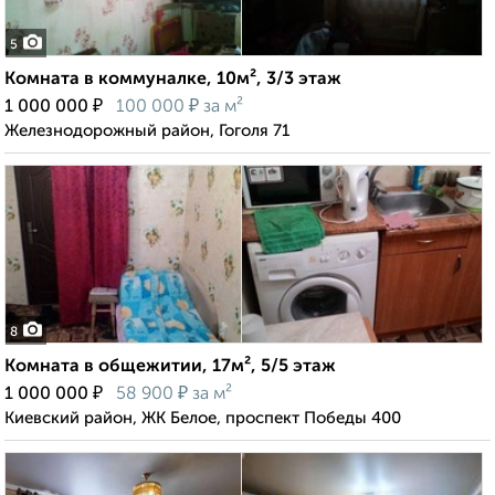
5
Комната в коммуналке, 10м², 3/3 этаж
₽
₽
1 000 000
100 000
за м²
Железнодорожный район, Гоголя 71
8
Комната в общежитии, 17м², 5/5 этаж
₽
₽
1 000 000
58 900
за м²
Киевский район, ЖК Белое, проспект Победы 400