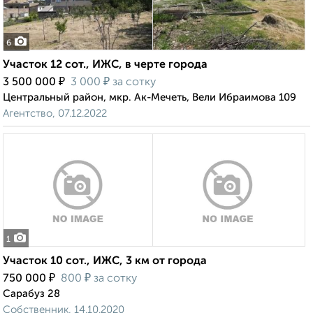
6
Участок 12 сот., ИЖС, в черте города
₽
₽
3 500 000
3 000
за сотку
Центральный район, мкр. Ак-Мечеть, Вели Ибраимова 109
Агентство, 07.12.2022
1
Участок 10 сот., ИЖС, 3 км от города
₽
₽
750 000
800
за сотку
Сарабуз 28
Собственник, 14.10.2020