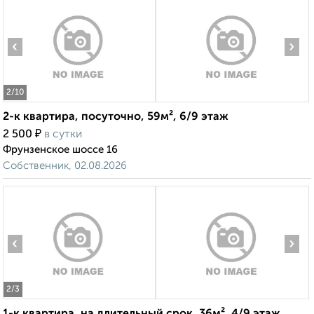
‹
›
2
/10
2-к квартира, посуточно, 59м², 6/9 этаж
₽
2 500
в сутки
Фрунзенское шоссе 16
Собственник, 02.08.2026
‹
›
2
/3