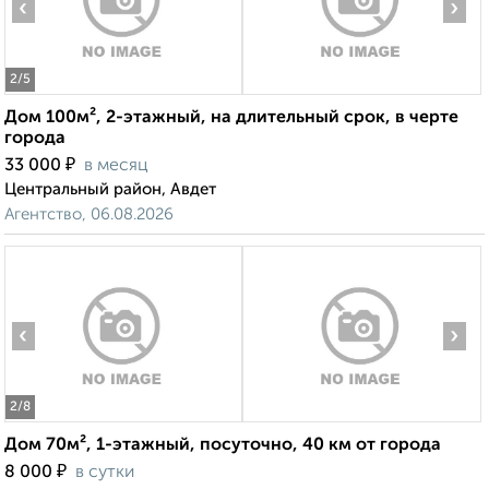
‹
›
2
/5
Дом 100м², 2-этажный, на длительный срок, в черте
города
₽
33 000
в месяц
Центральный район, Авдет
Агентство, 06.08.2026
‹
›
2
/8
Дом 70м², 1-этажный, посуточно, 40 км от города
₽
8 000
в сутки