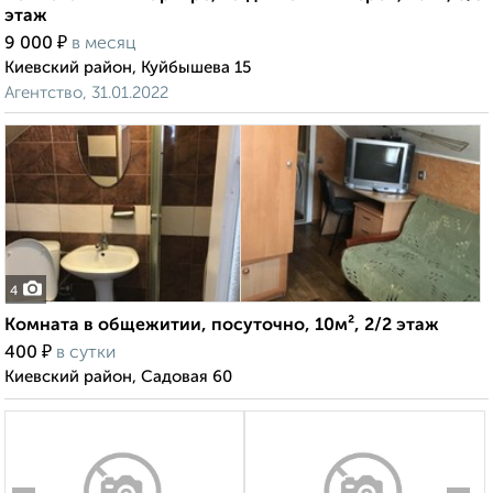
этаж
₽
9 000
в месяц
Киевский район, Куйбышева 15
Агентство, 31.01.2022
4
Комната в общежитии, посуточно, 10м², 2/2 этаж
₽
400
в сутки
Киевский район, Садовая 60