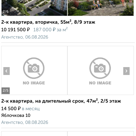
2
/6
2-к квартира, вторичка, 55м², 8/9 этаж
₽
₽
10 191 500
187 000
за м²
Агентство, 06.08.2026
‹
›
2
/5
2-к квартира, на длительный срок, 47м², 2/5 этаж
₽
14 500
в месяц
Яблочкова 10
Агентство, 08.08.2026