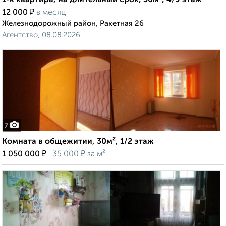
1-к квартира, на длительный срок, 36м², 4/9 этаж
₽
12 000
в месяц
Железнодорожный район, Ракетная 26
Агентство, 08.08.2026
7
Комната в общежитии, 30м², 1/2 этаж
₽
₽
1 050 000
35 000
за м²