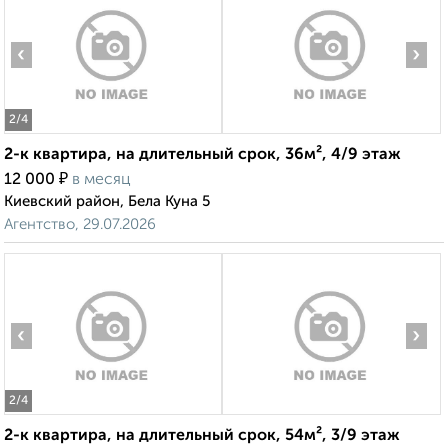
‹
›
2
/4
2-к квартира, на длительный срок, 36м², 4/9 этаж
₽
12 000
в месяц
Киевский район, Бела Куна 5
Агентство, 29.07.2026
‹
›
2
/4
2-к квартира, на длительный срок, 54м², 3/9 этаж