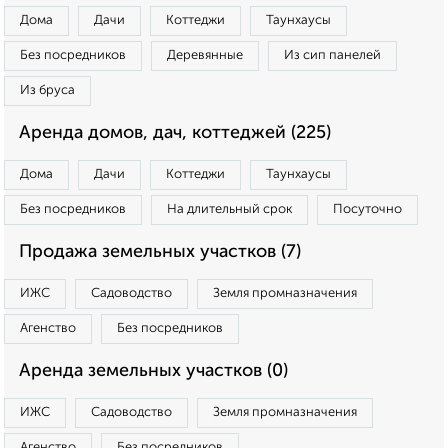
Дома
Дачи
Коттеджи
Таунхаусы
Без посредников
Деревянные
Из сип панелей
Из бруса
Аренда домов, дач, коттеджей (225)
Дома
Дачи
Коттеджи
Таунхаусы
Без посредников
На длительный срок
Посуточно
Продажа земельных участков (7)
ИЖС
Садоводство
Земля промназначения
Агенство
Без посредников
Аренда земельных участков (0)
ИЖС
Садоводство
Земля промназначения
Агенство
Без посредников