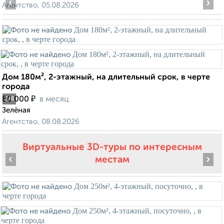
‹
›
Агентство, 05.08.2026
Дом 180м², 2-этажный, на длительный срок, в черте
города
₽
80 000
в месяц
2
/8
Зелёная
Агентство, 08.08.2026
Виртуальные 3D-туры по интересным
‹
›
местам