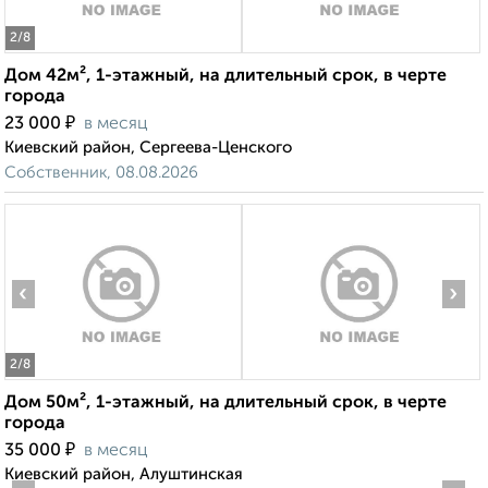
2
/8
Дом 42м², 1-этажный, на длительный срок, в черте
города
₽
23 000
в месяц
Киевский район, Сергеева-Ценского
Собственник, 08.08.2026
‹
›
2
/8
Дом 50м², 1-этажный, на длительный срок, в черте
города
₽
35 000
в месяц
Киевский район, Алуштинская