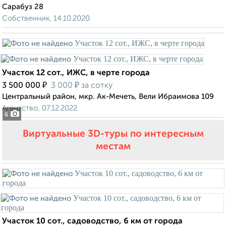
Сарабуз 28
Собственник, 14.10.2020
Участок 12 сот., ИЖС, в черте города
₽
₽
3 500 000
3 000
за сотку
Центральный район, мкр. Ак-Мечеть, Вели Ибраимова 109
Агентство, 07.12.2022
6
Виртуальные 3D-туры по интересным
местам
Участок 10 сот., садоводство, 6 км от города