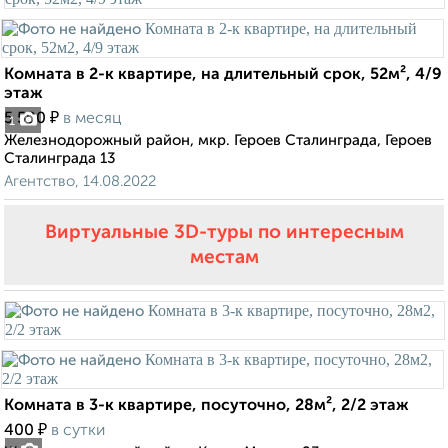
Комната в 2-к квартире, на длительный срок, 52м², 4/9
этаж
₽
5 500
в месяц
1
Железнодорожный район, мкр. Героев Сталинграда, Героев
Сталинграда 13
Агентство, 14.08.2022
Виртуальные 3D-туры по интересным
местам
Комната в 3-к квартире, посуточно, 28м², 2/2 этаж
₽
400
в сутки