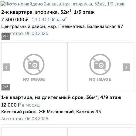
2-к квартира, вторичка, 52м², 1/9 этаж
₽
₽
7 300 000
140 400
за м²
Центральный район, мкр. Пневматика, Балаклавская 97
Агентство, 06.08.2026
2
/2
‹
›
2
/3
1-к квартира, на длительный срок, 36м², 4/9 этаж
₽
12 000
в месяц
Киевский район, ЖК Московский, Камская 35
Агентство, 06.08.2026