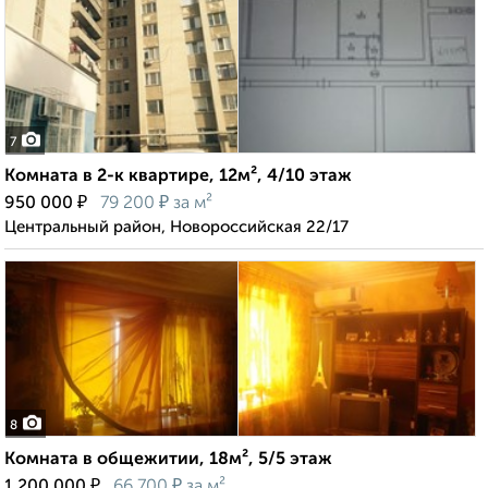
7
Комната в 2-к квартире, 12м², 4/10 этаж
₽
₽
950 000
79 200
за м²
Центральный район, Новороссийская 22/17
8
Комната в общежитии, 18м², 5/5 этаж
₽
₽
1 200 000
66 700
за м²