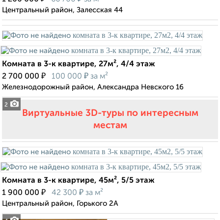
Центральный район, Залесская 44
Комната в 3-к квартире, 27м², 4/4 этаж
₽
₽
2 700 000
100 000
за м²
Железнодорожный район, Александра Невского 16
2
Виртуальные 3D-туры по интересным
местам
Комната в 3-к квартире, 45м², 5/5 этаж
₽
₽
1 900 000
42 300
за м²
Центральный район, Горького 2А