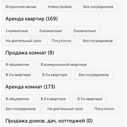
Вторичное жилье
Новостройки
Без посредников
Аренда квартир (169)
1‑комнатные
2‑комнатные
3‑комнатные
На длительный срок
Посуточно
Без посредников
Продажа комнат (9)
В общежитии
В коммунальной квартире
В 2‑к квартире
В 3‑к квартире
Без посредников
Аренда комнат (173)
В общежитии
В 2‑к квартире
В 3‑к квартире
Без посредников
На длительный срок
Посуточно
Продажа домов, дач, коттеджей (0)