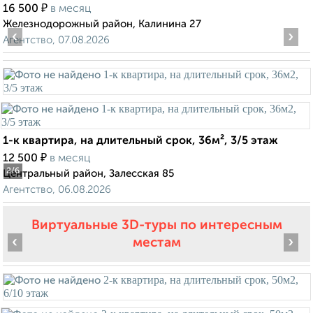
₽
16 500
в месяц
Железнодорожный район, Калинина 27
‹
›
Агентство, 07.08.2026
1-к квартира, на длительный срок, 36м², 3/5 этаж
₽
12 500
в месяц
2
/6
Центральный район, Залесская 85
Агентство, 06.08.2026
Виртуальные 3D-туры по интересным
‹
›
местам