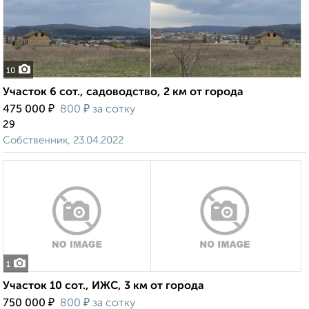
10
Участок 6 сот., садоводство, 2 км от города
₽
₽
475 000
800
за сотку
29
Собственник, 23.04.2022
1
Участок 10 сот., ИЖС, 3 км от города
₽
₽
750 000
800
за сотку