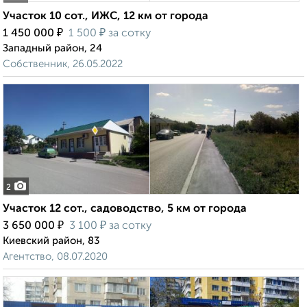
Участок 10 сот., ИЖС, 12 км от города
₽
₽
1 450 000
1 500
за сотку
Западный район, 24
Собственник, 26.05.2022
2
Участок 12 сот., садоводство, 5 км от города
₽
₽
3 650 000
3 100
за сотку
Киевский район, 83
Агентство, 08.07.2020