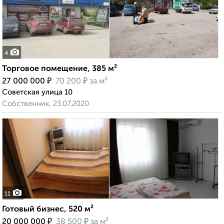
4
Торговое помещение, 385 м²
₽
₽
27 000 000
70 200
за м²
Советская улица 10
Собственник, 23.07.2020
11
Готовый бизнес, 520 м²
₽
₽
20 000 000
38 500
за м²