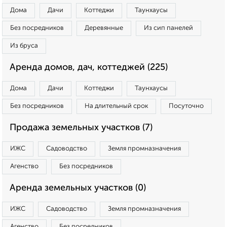
Дома
Дачи
Коттеджи
Таунхаусы
Без посредников
Деревянные
Из сип панелей
Из бруса
Аренда домов, дач, коттеджей (225)
Дома
Дачи
Коттеджи
Таунхаусы
Без посредников
На длительный срок
Посуточно
Продажа земельных участков (7)
ИЖС
Садоводство
Земля промназначения
Агенство
Без посредников
Аренда земельных участков (0)
ИЖС
Садоводство
Земля промназначения
Агенство
Без посредников