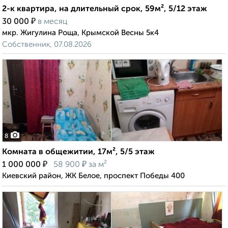
2-к квартира, на длительный срок, 59м², 5/12 этаж
₽
30 000
в месяц
мкр. Жигулина Роща, Крымской Весны 5к4
Собственник, 07.08.2026
8
Комната в общежитии, 17м², 5/5 этаж
₽
₽
1 000 000
58 900
за м²
Киевский район, ЖК Белое, проспект Победы 400