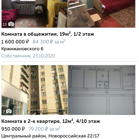
13
Комната в общежитии, 19м², 1/2 этаж
₽
₽
1 600 000
84 300
за м²
Кржижановского 6
Собственник, 23.10.2020
7
Комната в 2-к квартире, 12м², 4/10 этаж
₽
₽
950 000
79 200
за м²
Центральный район, Новороссийская 22/17