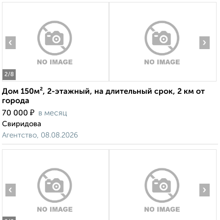
‹
›
2
/8
Дом 150м², 2-этажный, на длительный срок, 2 км от
города
₽
70 000
в месяц
Свиридова
Агентство, 08.08.2026
‹
›