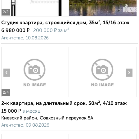
2
/2
Студия квартира, строящийся дом, 35м², 15/16 этаж
₽
₽
6 980 000
200 000
за м²
Агентство, 10.08.2026
‹
›
2
/4
2-к квартира, на длительный срок, 50м², 4/10 этаж
₽
15 000
в месяц
Киевский район, Совхозный переулок 5А
Агентство, 09.08.2026