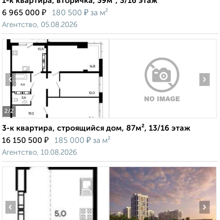
1-к квартира, вторичка, 39м², 3/16 этаж
₽
₽
6 965 000
180 500
за м²
Агентство, 05.08.2026
‹
›
2
/2
3-к квартира, строящийся дом, 87м², 13/16 этаж
₽
₽
16 150 500
185 000
за м²
Агентство, 10.08.2026
‹
›