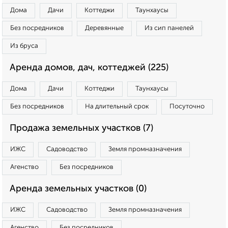
Дома
Дачи
Коттеджи
Таунхаусы
Без посредников
Деревянные
Из сип панелей
Из бруса
Аренда домов, дач, коттеджей (225)
Дома
Дачи
Коттеджи
Таунхаусы
Без посредников
На длительный срок
Посуточно
Продажа земельных участков (7)
ИЖС
Садоводство
Земля промназначения
Агенство
Без посредников
Аренда земельных участков (0)
ИЖС
Садоводство
Земля промназначения
Агенство
Без посредников