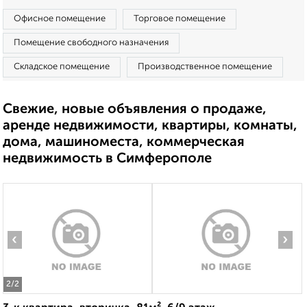
Офисное помещение
Торговое помещение
Помещение свободного назначения
Складское помещение
Производственное помещение
Свежие, новые объявления о продаже,
аренде недвижимости, квартиры, комнаты,
дома, машиноместа, коммерческая
недвижимость в Симферополе
‹
›
2
/2