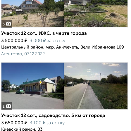
6
Участок 12 сот., ИЖС, в черте города
₽
₽
3 500 000
3 000
за сотку
Центральный район, мкр. Ак-Мечеть, Вели Ибраимова 109
Агентство, 07.12.2022
2
Участок 12 сот., садоводство, 5 км от города
₽
₽
3 650 000
3 100
за сотку
Киевский район, 83