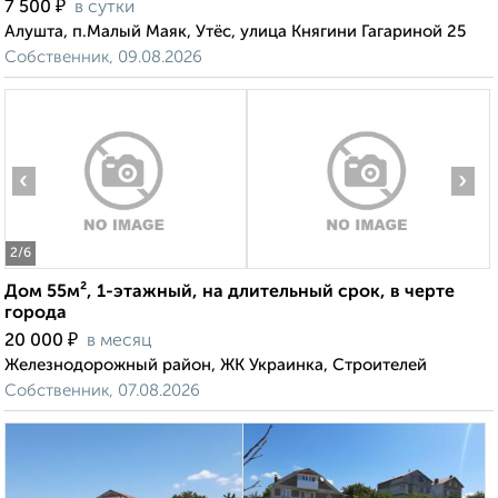
₽
7 500
в сутки
Алушта, п.Малый Маяк, Утёс, улица Княгини Гагариной 25
Собственник, 09.08.2026
‹
›
2
/6
Дом 55м², 1-этажный, на длительный срок, в черте
города
₽
20 000
в месяц
Железнодорожный район, ЖК Украинка, Строителей
Собственник, 07.08.2026