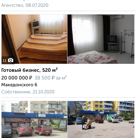
Агентство, 08.07.2020
11
Готовый бизнес, 520 м²
₽
₽
20 000 000
38 500
за м²
Македонского 6
Собственник, 21.10.2020