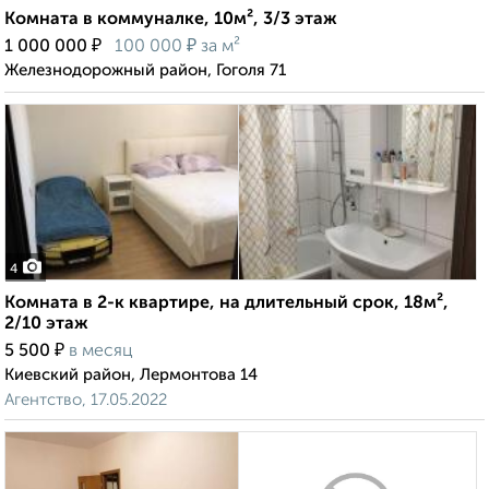
Комната в коммуналке, 10м², 3/3 этаж
₽
₽
1 000 000
100 000
за м²
Железнодорожный район, Гоголя 71
4
Комната в 2-к квартире, на длительный срок, 18м²,
2/10 этаж
₽
5 500
в месяц
Киевский район, Лермонтова 14
Агентство, 17.05.2022