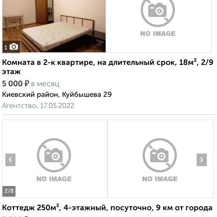
1
Комната в 2-к квартире, на длительный срок, 18м², 2/9
этаж
₽
5 000
в месяц
Киевский район, Куйбышева 29
Агентство, 17.05.2022
‹
›
2
/8
Коттедж 250м², 4-этажный, посуточно, 9 км от города