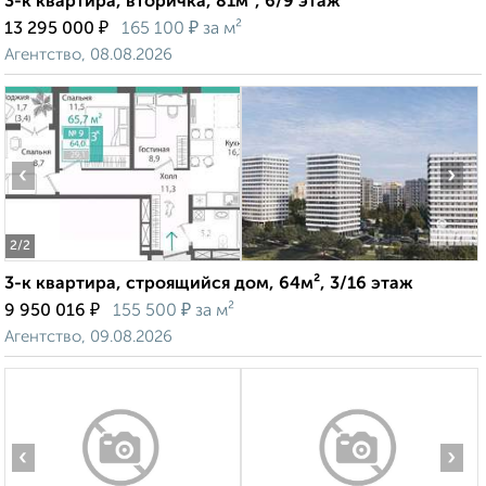
3-к квартира, вторичка, 81м², 6/9 этаж
₽
₽
13 295 000
165 100
за м²
Агентство, 08.08.2026
‹
›
2
/2
3-к квартира, строящийся дом, 64м², 3/16 этаж
₽
₽
9 950 016
155 500
за м²
Агентство, 09.08.2026
‹
›