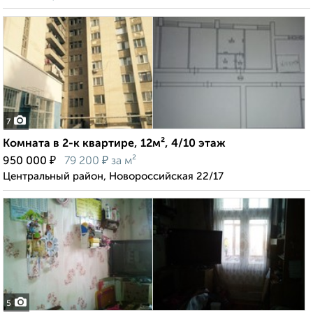
7
Комната в 2-к квартире, 12м², 4/10 этаж
₽
₽
950 000
79 200
за м²
Центральный район, Новороссийская 22/17
5