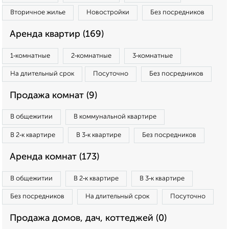
Вторичное жилье
Новостройки
Без посредников
Аренда квартир (169)
1‑комнатные
2‑комнатные
3‑комнатные
На длительный срок
Посуточно
Без посредников
Продажа комнат (9)
В общежитии
В коммунальной квартире
В 2‑к квартире
В 3‑к квартире
Без посредников
Аренда комнат (173)
В общежитии
В 2‑к квартире
В 3‑к квартире
Без посредников
На длительный срок
Посуточно
Продажа домов, дач, коттеджей (0)