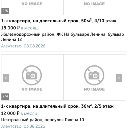
2
/5
1-к квартира, на длительный срок, 50м², 4/10 этаж
₽
18 000
в месяц
Железнодорожный район, ЖК На бульваре Ленина, бульвар
Ленина 12
Агентство, 08.08.2026
‹
›
2
/4
1-к квартира, на длительный срок, 36м², 2/5 этаж
₽
12 000
в месяц
Центральный район, переулок Гавена 10
Агентство, 03.08.2026