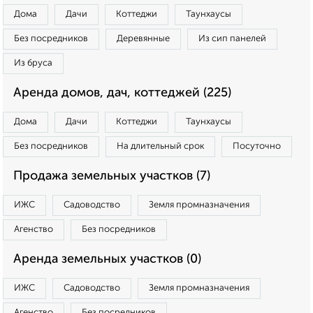
Дома
Дачи
Коттеджи
Таунхаусы
Без посредников
Деревянные
Из сип панелей
Из бруса
Аренда домов, дач, коттеджей (225)
Дома
Дачи
Коттеджи
Таунхаусы
Без посредников
На длительный срок
Посуточно
Продажа земельных участков (7)
ИЖС
Садоводство
Земля промназначения
Агенство
Без посредников
Аренда земельных участков (0)
ИЖС
Садоводство
Земля промназначения
Агенство
Без посредников