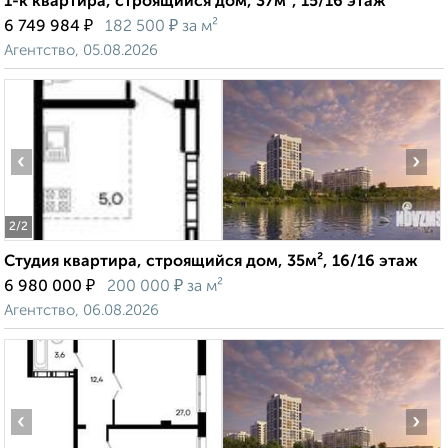
1-к квартира, строящийся дом, 37м², 15/16 этаж
₽
₽
6 749 984
182 500
за м²
Агентство, 05.08.2026
‹
›
2
/2
Студия квартира, строящийся дом, 35м², 16/16 этаж
₽
₽
6 980 000
200 000
за м²
Агентство, 06.08.2026
‹
›