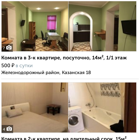
7
Комната в 3-к квартире, посуточно, 14м², 1/1 этаж
₽
500
в сутки
Железнодорожный район, Казанская 18
4
Комната в 2-к квартире, на длительный срок, 15м²,