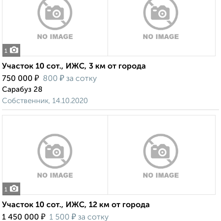
1
Участок 10 сот., ИЖС, 3 км от города
₽
₽
750 000
800
за сотку
Сарабуз 28
Собственник, 14.10.2020
1
Участок 10 сот., ИЖС, 12 км от города
₽
₽
1 450 000
1 500
за сотку