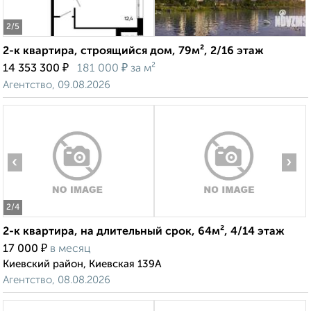
2
/5
2-к квартира, строящийся дом, 79м², 2/16 этаж
₽
₽
14 353 300
181 000
за м²
Агентство, 09.08.2026
‹
›
2
/4
2-к квартира, на длительный срок, 64м², 4/14 этаж
₽
17 000
в месяц
Киевский район, Киевская 139А
Агентство, 08.08.2026