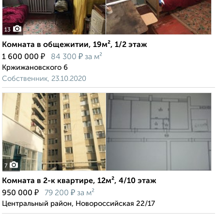
13
Комната в общежитии, 19м², 1/2 этаж
₽
₽
1 600 000
84 300
за м²
Кржижановского 6
Собственник, 23.10.2020
7
Комната в 2-к квартире, 12м², 4/10 этаж
₽
₽
950 000
79 200
за м²
Центральный район, Новороссийская 22/17