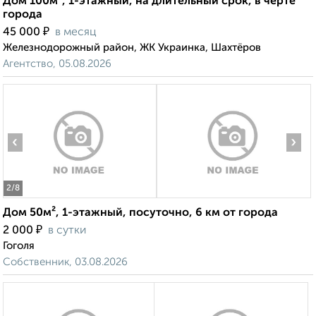
Дом 100м², 1-этажный, на длительный срок, в черте
города
₽
45 000
в месяц
Железнодорожный район, ЖК Украинка, Шахтёров
Агентство, 05.08.2026
‹
›
2
/8
Дом 50м², 1-этажный, посуточно, 6 км от города
₽
2 000
в сутки
Гоголя
Собственник, 03.08.2026