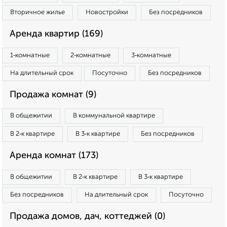
Вторичное жилье
Новостройки
Без посредников
Аренда квартир (169)
1‑комнатные
2‑комнатные
3‑комнатные
На длительный срок
Посуточно
Без посредников
Продажа комнат (9)
В общежитии
В коммунальной квартире
В 2‑к квартире
В 3‑к квартире
Без посредников
Аренда комнат (173)
В общежитии
В 2‑к квартире
В 3‑к квартире
Без посредников
На длительный срок
Посуточно
Продажа домов, дач, коттеджей (0)