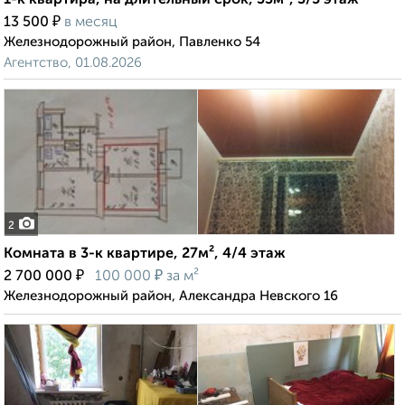
1-к квартира, на длительный срок, 33м², 3/5 этаж
₽
13 500
в месяц
Железнодорожный район, Павленко 54
Агентство, 01.08.2026
2
Комната в 3-к квартире, 27м², 4/4 этаж
₽
₽
2 700 000
100 000
за м²
Железнодорожный район, Александра Невского 16