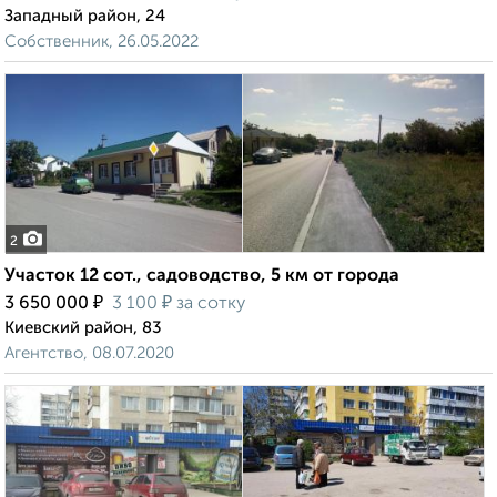
Западный район, 24
Собственник, 26.05.2022
2
Участок 12 сот., садоводство, 5 км от города
₽
₽
3 650 000
3 100
за сотку
Киевский район, 83
Агентство, 08.07.2020