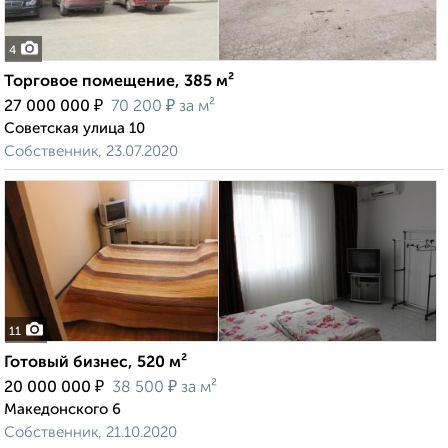
4
Торговое помещение, 385 м²
₽
₽
27 000 000
70 200
за м²
Советская улица 10
Собственник, 23.07.2020
11
Готовый бизнес, 520 м²
₽
₽
20 000 000
38 500
за м²
Македонского 6
Собственник, 21.10.2020