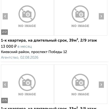
‹
›
2
/2
1-к квартира, на длительный срок, 39м², 2/9 этаж
₽
13 000
в месяц
Киевский район, проспект Победы 12
Агентство, 02.08.2026
‹
›
2
/5