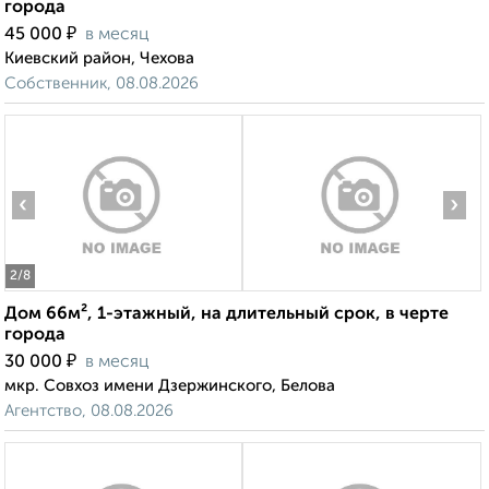
города
₽
45 000
в месяц
Киевский район, Чехова
Собственник, 08.08.2026
‹
›
2
/8
Дом 66м², 1-этажный, на длительный срок, в черте
города
₽
30 000
в месяц
мкр. Совхоз имени Дзержинского, Белова
Агентство, 08.08.2026