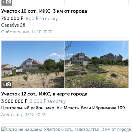
1
Участок 10 сот., ИЖС, 3 км от города
₽
₽
750 000
800
за сотку
Сарабуз 28
Собственник, 14.10.2020
6
Участок 12 сот., ИЖС, в черте города
₽
₽
3 500 000
3 000
за сотку
Центральный район, мкр. Ак-Мечеть, Вели Ибраимова 109
Агентство, 07.12.2022