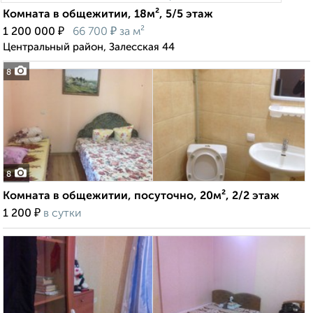
Комната в общежитии, 18м², 5/5 этаж
₽
₽
1 200 000
66 700
за м²
Центральный район, Залесская 44
8
8
Комната в общежитии, посуточно, 20м², 2/2 этаж
₽
1 200
в сутки