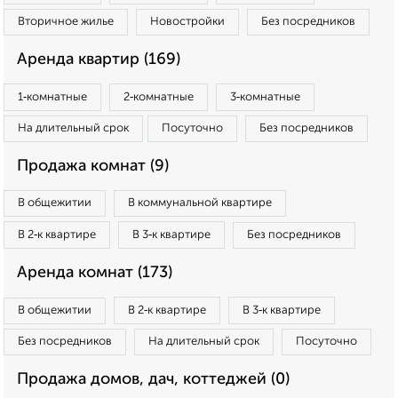
Вторичное жилье
Новостройки
Без посредников
Аренда квартир (169)
1‑комнатные
2‑комнатные
3‑комнатные
На длительный срок
Посуточно
Без посредников
Продажа комнат (9)
В общежитии
В коммунальной квартире
В 2‑к квартире
В 3‑к квартире
Без посредников
Аренда комнат (173)
В общежитии
В 2‑к квартире
В 3‑к квартире
Без посредников
На длительный срок
Посуточно
Продажа домов, дач, коттеджей (0)