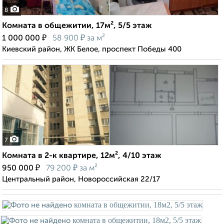
8
Комната в общежитии, 17м², 5/5 этаж
₽
₽
1 000 000
58 900
за м²
Киевский район, ЖК Белое, проспект Победы 400
7
Комната в 2-к квартире, 12м², 4/10 этаж
₽
₽
950 000
79 200
за м²
Центральный район, Новороссийская 22/17