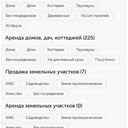
Дома
Дачи
Коттеджи
Таунхаусы
Без посредников
Деревянные
Из сип панелей
Из бруса
Аренда домов, дач, коттеджей (225)
Дома
Дачи
Коттеджи
Таунхаусы
Без посредников
На длительный срок
Посуточно
Продажа земельных участков (7)
ИЖС
Садоводство
Земля промназначения
Агенство
Без посредников
Аренда земельных участков (0)
ИЖС
Садоводство
Земля промназначения
Агенство
Без посредников