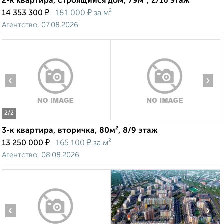
2-к квартира, строящийся дом, 79м², 2/16 этаж
₽
₽
14 353 300
181 000
за м²
Агентство, 07.08.2026
‹
›
2
/2
3-к квартира, вторичка, 80м², 8/9 этаж
₽
₽
13 250 000
165 100
за м²
Агентство, 08.08.2026
‹
›