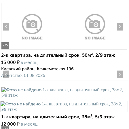
‹
›
2
/5
2-к квартира, на длительный срок, 50м², 2/9 этаж
₽
15 000
в месяц
Киевский район, Кечкеметская 196
‹
›
Агентство, 01.08.2026
1-к квартира, на длительный срок, 38м², 5/9 этаж
₽
12 000
в месяц