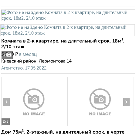
Комната в 2-к квартире, на длительный срок, 18м²,
2/10 этаж
₽
5 500
в месяц
4
Киевский район, Лермонтова 14
Агентство, 17.05.2022
‹
›
2
/8
Дом 75м², 2-этажный, на длительный срок, в черте