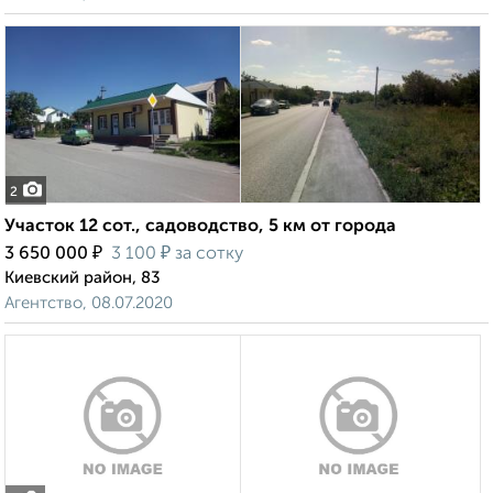
2
Участок 12 сот., садоводство, 5 км от города
₽
₽
3 650 000
3 100
за сотку
Киевский район, 83
Агентство, 08.07.2020