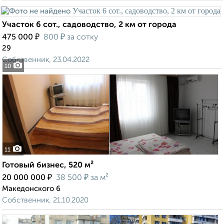
Участок 6 сот., садоводство, 2 км от города
₽
₽
475 000
800
за сотку
29
Собственник, 23.04.2022
10
11
Готовый бизнес, 520 м²
₽
₽
20 000 000
38 500
за м²
Македонского 6
Собственник, 21.10.2020