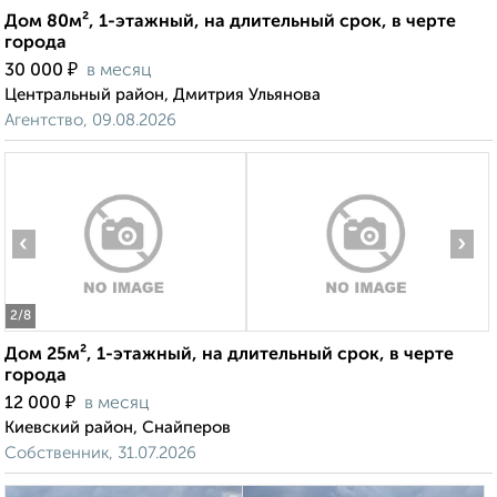
Дом 80м², 1-этажный, на длительный срок, в черте
города
₽
30 000
в месяц
Центральный район, Дмитрия Ульянова
Агентство, 09.08.2026
‹
›
2
/8
Дом 25м², 1-этажный, на длительный срок, в черте
города
₽
12 000
в месяц
Киевский район, Снайперов
Собственник, 31.07.2026