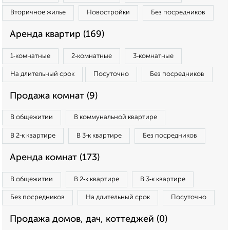
Вторичное жилье
Новостройки
Без посредников
Аренда квартир (169)
1‑комнатные
2‑комнатные
3‑комнатные
На длительный срок
Посуточно
Без посредников
Продажа комнат (9)
В общежитии
В коммунальной квартире
В 2‑к квартире
В 3‑к квартире
Без посредников
Аренда комнат (173)
В общежитии
В 2‑к квартире
В 3‑к квартире
Без посредников
На длительный срок
Посуточно
Продажа домов, дач, коттеджей (0)