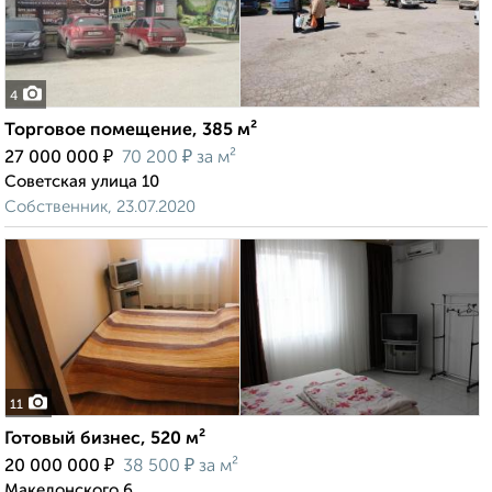
4
Торговое помещение, 385 м²
₽
₽
27 000 000
70 200
за м²
Советская улица 10
Собственник, 23.07.2020
11
Готовый бизнес, 520 м²
₽
₽
20 000 000
38 500
за м²
Македонского 6