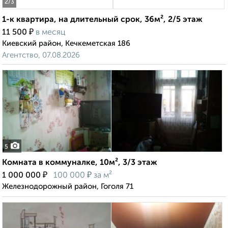
2
/3
1-к квартира, на длительный срок, 36м², 2/5 этаж
₽
11 500
в месяц
Киевский район, Кечкеметская 186
Агентство, 07.08.2026
5
Комната в коммуналке, 10м², 3/3 этаж
₽
₽
1 000 000
100 000
за м²
Железнодорожный район, Гоголя 71