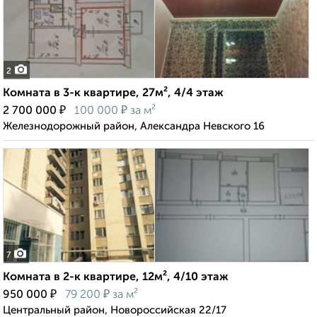
2
Комната в 3-к квартире, 27м², 4/4 этаж
₽
₽
2 700 000
100 000
за м²
Железнодорожный район, Александра Невского 16
7
Комната в 2-к квартире, 12м², 4/10 этаж
₽
₽
950 000
79 200
за м²
Центральный район, Новороссийская 22/17