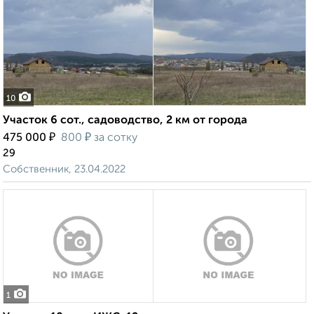
10
Участок 6 сот., садоводство, 2 км от города
₽
₽
475 000
800
за сотку
29
Собственник, 23.04.2022
1