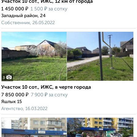
Участок 10 сот., ИЖС, 12 км от города
₽
₽
1 450 000
1 500
за сотку
Западный район, 24
Собственник, 26.05.2022
3
Участок 10 сот., ИЖС, в черте города
₽
₽
7 850 000
7 900
за сотку
Яшлык 15
Агентство, 16.03.2022