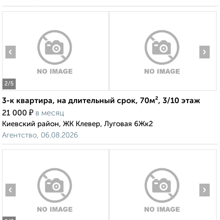
‹
›
2
/5
3-к квартира, на длительный срок, 70м², 3/10 этаж
₽
21 000
в месяц
Киевский район, ЖК Клевер, Луговая 6Жк2
Агентство, 06.08.2026
‹
›