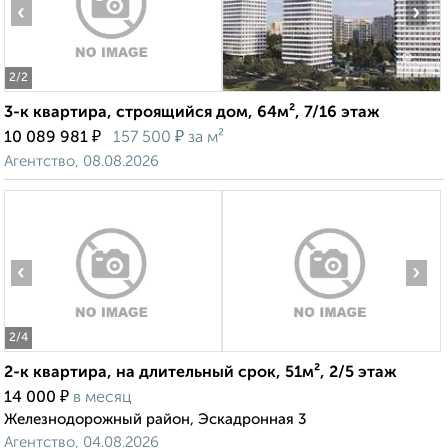
‹
›
2
/2
3-к квартира, строящийся дом, 64м², 7/16 этаж
₽
₽
10 089 981
157 500
за м²
Агентство, 08.08.2026
‹
›
2
/4
2-к квартира, на длительный срок, 51м², 2/5 этаж
₽
14 000
в месяц
Железнодорожный район, Эскадронная 3
Агентство, 04.08.2026