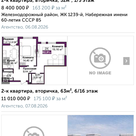
2-к квартира, вторичка, 52м², 1/5 этаж
₽
₽
8 400 000
163 200
за м²
Железнодорожный район, ЖК 1239-й, Набережная имени
60-летия СССР 85
Агентство, 06.08.2026
‹
›
2
/2
2-к квартира, вторичка, 63м², 6/16 этаж
₽
₽
11 010 000
175 100
за м²
Агентство, 07.08.2026