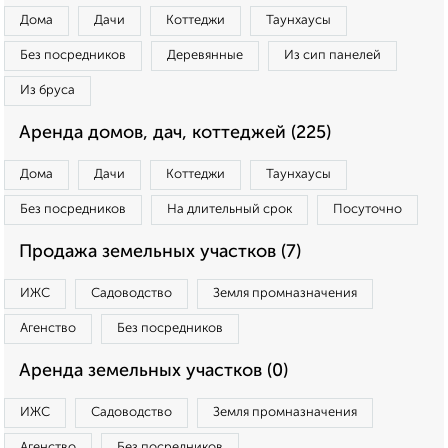
Дома
Дачи
Коттеджи
Таунхаусы
Без посредников
Деревянные
Из сип панелей
Из бруса
Аренда домов, дач, коттеджей (225)
Дома
Дачи
Коттеджи
Таунхаусы
Без посредников
На длительный срок
Посуточно
Продажа земельных участков (7)
ИЖС
Садоводство
Земля промназначения
Агенство
Без посредников
Аренда земельных участков (0)
ИЖС
Садоводство
Земля промназначения
Агенство
Без посредников