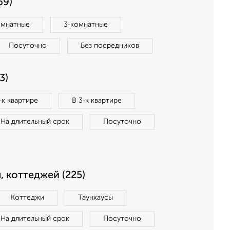
69)
омнатные
3‑комнатные
Посуточно
Без посредников
3)
‑к квартире
В 3‑к квартире
На длительный срок
Посуточно
, коттеджей (225)
Коттеджи
Таунхаусы
На длительный срок
Посуточно