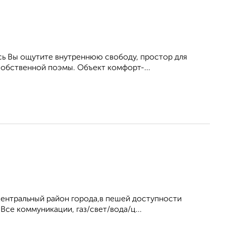
сь Вы ощутите внутреннюю свободу, простор для
собственной поэмы. Объект комфорт-...
 центральный район города,в пешей доступности
Все коммуникации, газ/свет/вода/ц...