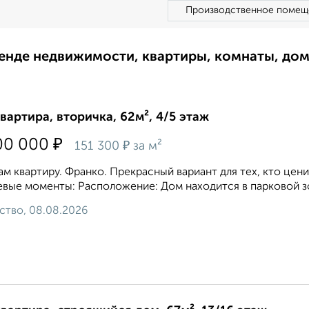
Производственное помещ
ренде недвижимости, квартиры, комнаты, до
квартира, вторичка, 62м², 4/5 этаж
₽
00 000
₽
151 300
за м²
м квартиру. Франко. Прекрасный вариант для тех, кто цени
вые моменты: Расположение: Дом находится в парковой зон
ство, 08.08.2026