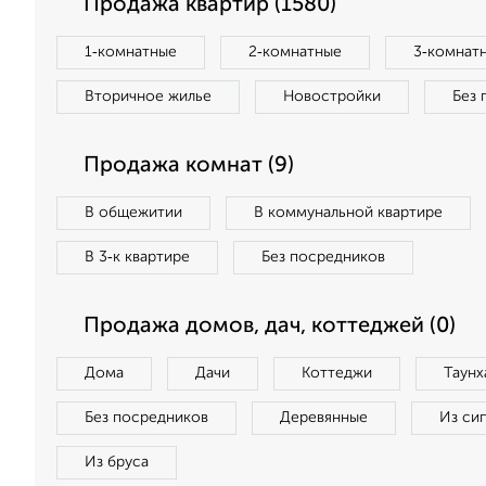
Продажа квартир (1580)
1‑комнатные
2‑комнатные
3‑комнат
Вторичное жилье
Новостройки
Без 
Продажа комнат (9)
В общежитии
В коммунальной квартире
В 3‑к квартире
Без посредников
Продажа домов, дач, коттеджей (0)
Дома
Дачи
Коттеджи
Таунх
Без посредников
Деревянные
Из си
Из бруса