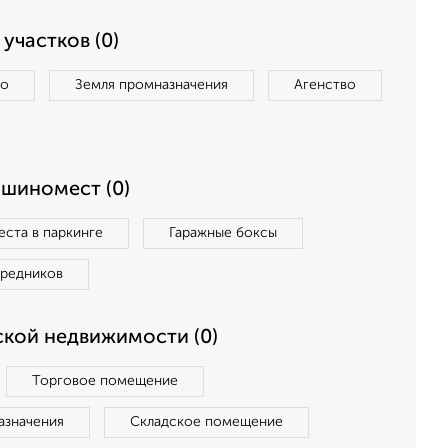
участков (0)
во
Земля промназначения
Агенство
ашиномест (0)
ста в паркинге
Гаражные боксы
средников
кой недвижимости (0)
Торговое помещение
азначения
Складское помещение