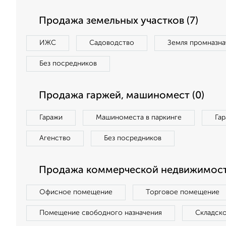
Продажа земельных участков (7)
ИЖС
Садоводство
Земля промназна
Без посредников
Продажа гаржей, машиномест (0)
Гаражи
Машиноместа в паркинге
Га
Агенство
Без посредников
Продажа коммерческой недвижимости
Офисное помещение
Торговое помещение
Помещение свободного назначения
Складск