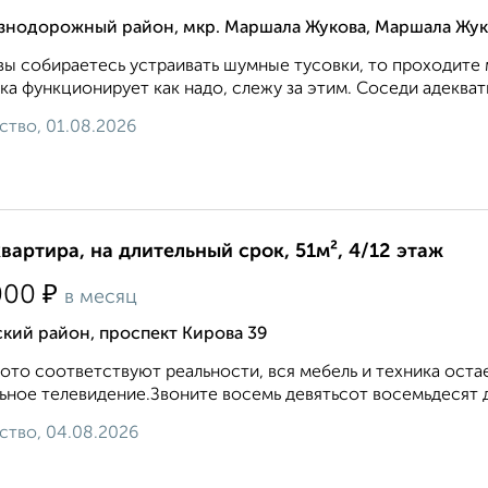
знодорожный район, мкр. Маршала Жукова, Маршала Жук
вы собираетесь устраивать шумные тусовки, то проходите 
ка функционирует как надо, слежу за этим. Соседи адекватн
ство, 01.08.2026
квартира, на длительный срок, 51м², 4/12 этаж
₽
000
в месяц
кий район, проспект Кирова 39
ото соответствуют реальности, вся мебель и техника оста
ьное телевидение.Звоните восемь девятьсот восемьдесят д
ство, 04.08.2026