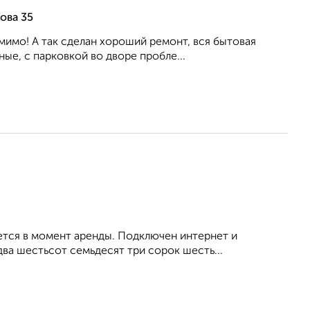
ова 35
мимо! А так сделан хороший ремонт, вся бытовая
ые, с парковкой во дворе пробле...
ется в момент аренды. Подключен интернет и
ва шестьсот семьдесят три сорок шесть...