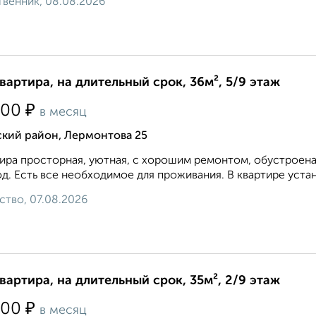
венник, 08.08.2026
квартира, на длительный срок, 36м², 5/9 этаж
₽
500
в месяц
ский район, Лермонтова 25
ира просторная, уютная, с хорошим ремонтом, обустроена
д. Есть все необходимое для проживания. В квартире устан
ство, 07.08.2026
квартира, на длительный срок, 35м², 2/9 этаж
₽
000
в месяц