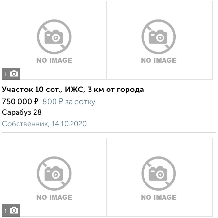
1
Участок 10 сот., ИЖС, 3 км от города
₽
₽
750 000
800
за сотку
Сарабуз 28
Собственник, 14.10.2020
1