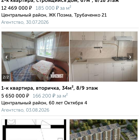
2-к квартира, строящийся дом, 67м², 8/16 этаж
₽
₽
12 469 000
185 000
за м²
Центральный район, ЖК Поэма, Трубаченко 21
Агентство, 30.07.2026
‹
›
2
/2
1-к квартира, вторичка, 34м², 8/9 этаж
₽
₽
5 650 000
166 200
за м²
Центральный район, 60 лет Октября 4
Агентство, 03.08.2026