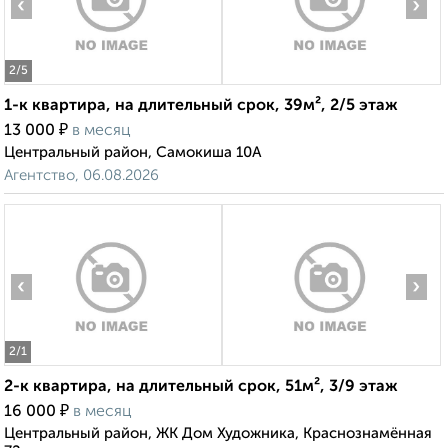
‹
›
2
/5
1-к квартира, на длительный срок, 39м², 2/5 этаж
₽
13 000
в месяц
Центральный район, Самокиша 10А
Агентство, 06.08.2026
‹
›
2
/1
2-к квартира, на длительный срок, 51м², 3/9 этаж
₽
16 000
в месяц
Центральный район, ЖК Дом Художника, Краснознамённая