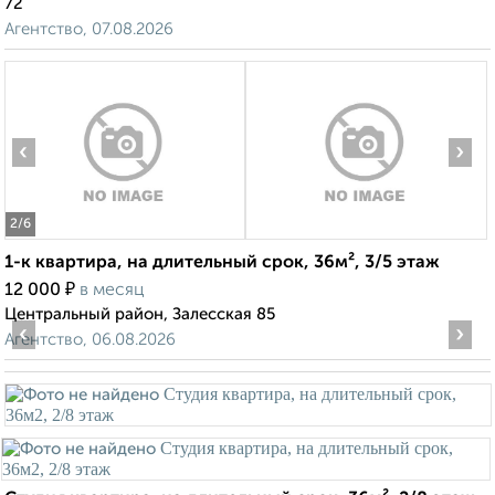
72
Агентство, 07.08.2026
‹
›
2
/6
1-к квартира, на длительный срок, 36м², 3/5 этаж
₽
12 000
в месяц
Центральный район, Залесская 85
‹
›
Агентство, 06.08.2026