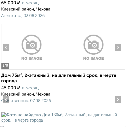
₽
65 000
в месяц
Киевский район, Чехова
Агентство, 03.08.2026
‹
›
2
/8
Дом 75м², 2-этажный, на длительный срок, в черте
города
₽
45 000
в месяц
Киевский район, Чехова
‹
›
Собственник, 07.08.2026