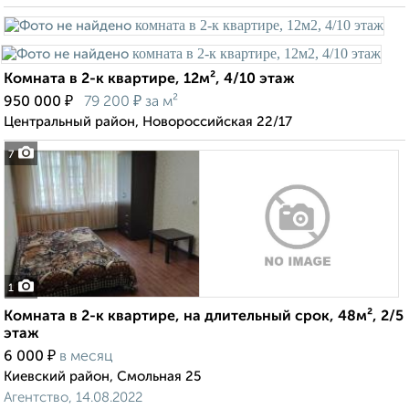
Комната в 2-к квартире, 12м², 4/10 этаж
₽
₽
950 000
79 200
за м²
Центральный район, Новороссийская 22/17
7
1
Комната в 2-к квартире, на длительный срок, 48м², 2/5
этаж
₽
6 000
в месяц
Киевский район, Смольная 25
Агентство, 14.08.2022