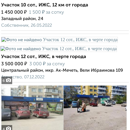
Участок 10 сот., ИЖС, 12 км от города
₽
₽
1 450 000
1 500
за сотку
Западный район, 24
Собственник, 26.05.2022
Участок 12 сот., ИЖС, в черте города
₽
₽
3 500 000
3 000
за сотку
Центральный район, мкр. Ак-Мечеть, Вели Ибраимова 109
Агентство, 07.12.2022
6
4