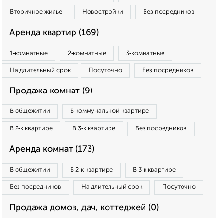
Вторичное жилье
Новостройки
Без посредников
Аренда квартир (169)
1‑комнатные
2‑комнатные
3‑комнатные
На длительный срок
Посуточно
Без посредников
Продажа комнат (9)
В общежитии
В коммунальной квартире
В 2‑к квартире
В 3‑к квартире
Без посредников
Аренда комнат (173)
В общежитии
В 2‑к квартире
В 3‑к квартире
Без посредников
На длительный срок
Посуточно
Продажа домов, дач, коттеджей (0)