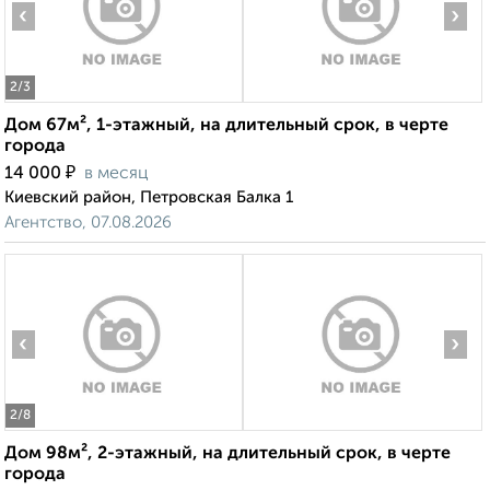
‹
›
2
/3
Дом 67м², 1-этажный, на длительный срок, в черте
города
₽
14 000
в месяц
Киевский район, Петровская Балка 1
Агентство, 07.08.2026
‹
›
2
/8
Дом 98м², 2-этажный, на длительный срок, в черте
города