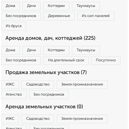
Дома
Дачи
Коттеджи
Таунхаусы
Без посредников
Деревянные
Из сип панелей
Из бруса
Аренда домов, дач, коттеджей (225)
Дома
Дачи
Коттеджи
Таунхаусы
Без посредников
На длительный срок
Посуточно
Продажа земельных участков (7)
ИЖС
Садоводство
Земля промназначения
Агенство
Без посредников
Аренда земельных участков (0)
ИЖС
Садоводство
Земля промназначения
Агенство
Без посредников