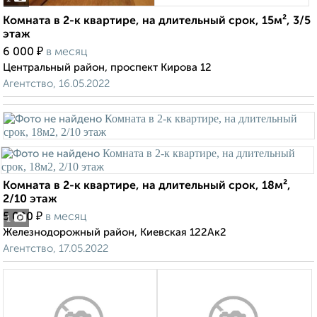
Комната в 2-к квартире, на длительный срок, 15м², 3/5
этаж
₽
6 000
в месяц
Центральный район, проспект Кирова 12
Агентство, 16.05.2022
Комната в 2-к квартире, на длительный срок, 18м²,
2/10 этаж
₽
5 000
в месяц
1
Железнодорожный район, Киевская 122Ак2
Агентство, 17.05.2022