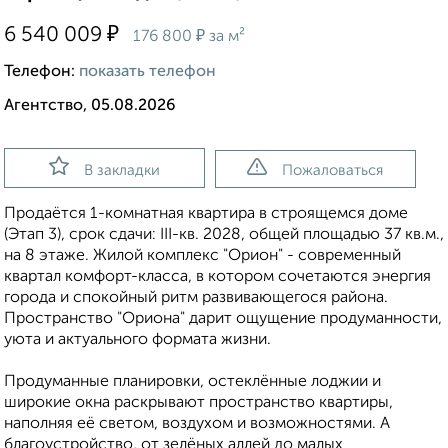
₽
6 540 009
₽
176 800
за м²
Телефон:
показать телефон
Агентство, 05.08.2026
В закладки
Пожаловаться
Продаётся 1-комнатная квартира в строящемся доме
(Этап 3), срок сдачи: III-кв. 2028, общей площадью 37 кв.м.,
на 8 этаже. Жилой комплекс "Орион" - современный
квартал комфорт-класса, в котором сочетаются энергия
города и спокойный ритм развивающегося района.
Пространство "Ориона" дарит ощущение продуманности,
уюта и актуального формата жизни.
Продуманные планировки, остеклённые лоджии и
широкие окна раскрывают пространство квартиры,
наполняя её светом, воздухом и возможностями. А
благоустройство, от зелёных аллей до малых