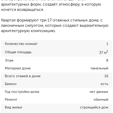
архитектурных форм, создаёт атмосферу, в которую
хочется возвращаться.
Квартал формируют три 17-этажных стильных дома, с
лаконичным силуэтом, которые создают выразительную
архитектурную композицию.
Количество комнат
1
2
Общая площадь
37 м
Этаж
8
Материал дома
панельный
Всего этажей в доме
16
Балкон
есть
Год постройки дома
нет данных
Ремонт
обычный
Вид жилья
строящийся дом