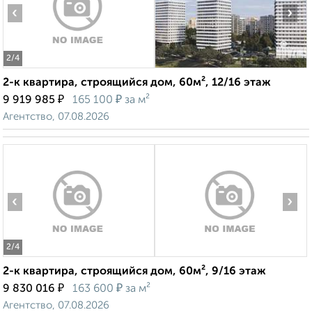
‹
›
2
/4
2-к квартира, строящийся дом, 60м², 12/16 этаж
₽
₽
9 919 985
165 100
за м²
Агентство, 07.08.2026
‹
›
2
/4
2-к квартира, строящийся дом, 60м², 9/16 этаж
₽
₽
9 830 016
163 600
за м²
Агентство, 07.08.2026