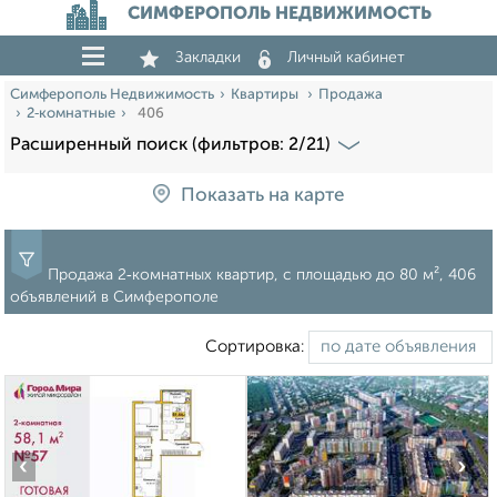
СИМФЕРОПОЛЬ НЕДВИЖИМОСТЬ
Закладки
Личный кабинет
Симферополь Недвижимость
Квартиры
Продажа
2‑комнатные
406
Расширенный поиск (фильтров: 2/21)
Показать на карте
Продажа 2‑комнатных квартир, c площадью до 80 м², 406
объявлений в Симферополе
Сортировка:
‹
›