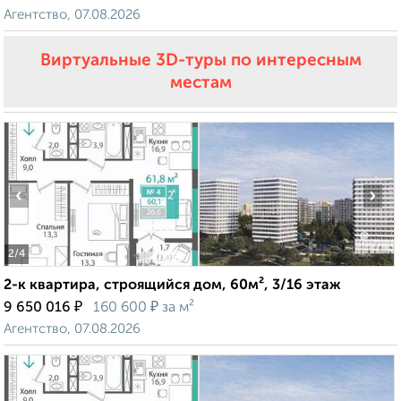
Агентство, 07.08.2026
Виртуальные 3D-туры по интересным
местам
‹
›
2
/4
2-к квартира, строящийся дом, 60м², 3/16 этаж
₽
₽
9 650 016
160 600
за м²
Агентство, 07.08.2026