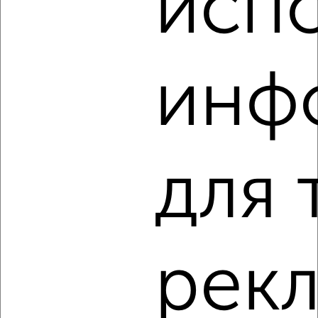
исп
2
/2
2-к квартира, строящийся дом, 79м², 15/16 этаж
инф
₽
₽
15 424 500
195 000
за м²
Агентство, 07.08.2026
для 
‹
›
2
/2
2-к квартира, строящийся дом, 79м², 9/16 этаж
рек
₽
₽
15 067 000
190 000
за м²
Агентство, 07.08.2026