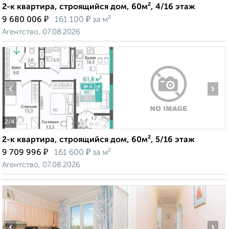
2-к квартира, строящийся дом, 60м², 4/16 этаж
₽
₽
9 680 006
161 100
за м²
Агентство, 07.08.2026
‹
›
2
/4
2-к квартира, строящийся дом, 60м², 5/16 этаж
₽
₽
9 709 996
161 600
за м²
Агентство, 07.08.2026
‹
›