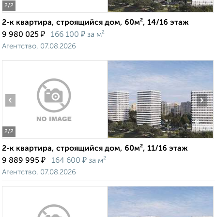
2
/2
2-к квартира, строящийся дом, 60м², 14/16 этаж
₽
₽
9 980 025
166 100
за м²
Агентство, 07.08.2026
‹
›
2
/2
2-к квартира, строящийся дом, 60м², 11/16 этаж
₽
₽
9 889 995
164 600
за м²
Агентство, 07.08.2026