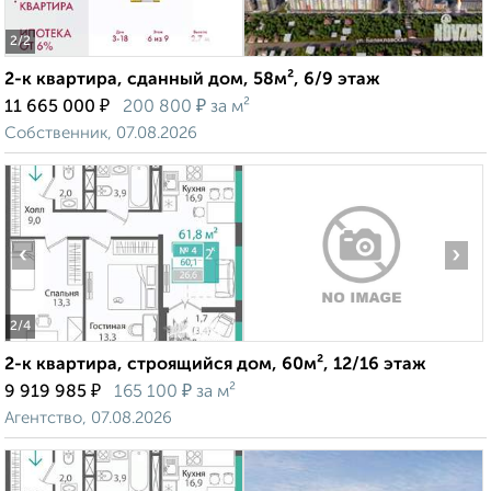
2
/2
2-к квартира, сданный дом, 58м², 6/9 этаж
₽
₽
11 665 000
200 800
за м²
Собственник, 07.08.2026
‹
›
2
/4
2-к квартира, строящийся дом, 60м², 12/16 этаж
₽
₽
9 919 985
165 100
за м²
Агентство, 07.08.2026