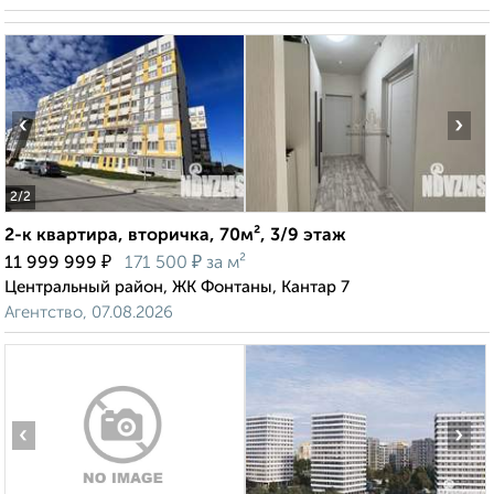
‹
›
2
/2
2-к квартира, вторичка, 70м², 3/9 этаж
₽
₽
11 999 999
171 500
за м²
Центральный район, ЖК Фонтаны, Кантар 7
Агентство, 07.08.2026
‹
›