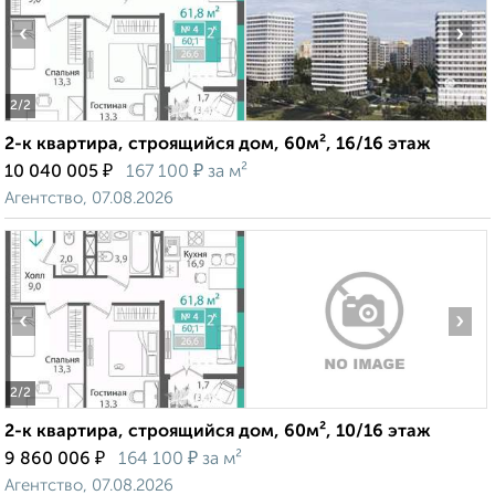
‹
›
2
/2
2-к квартира, строящийся дом, 60м², 16/16 этаж
₽
₽
10 040 005
167 100
за м²
Агентство, 07.08.2026
‹
›
2
/2
2-к квартира, строящийся дом, 60м², 10/16 этаж
₽
₽
9 860 006
164 100
за м²
Агентство, 07.08.2026