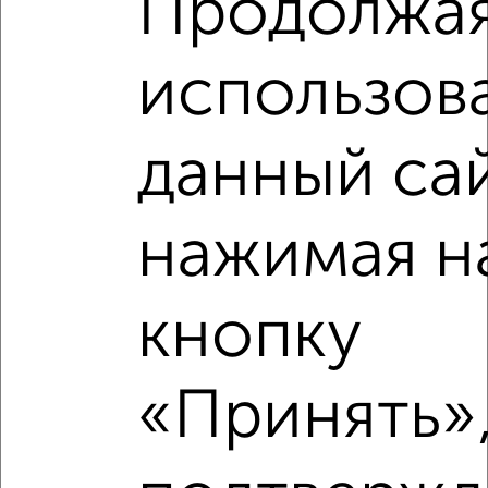
Продолжа
Студия квартира, строящийся дом, 42м², 14/16 этаж
₽
₽
8 444 800
203 000
за м²
использов
Центральный район, Балаклавская 10
Агентство, 06.08.2026
данный сай
‹
›
нажимая н
2
/8
кнопку
Студия квартира, строящийся дом, 42м², 14/16 этаж
₽
₽
8 444 800
203 000
за м²
Центральный район, Балаклавская 10
«Принять»,
Агентство, 06.08.2026