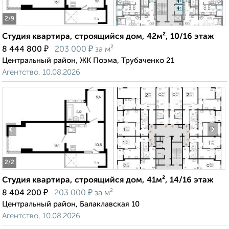
2
/9
Студия квартира, строящийся дом, 42м², 10/16 этаж
₽
₽
8 444 800
203 000
за м²
Центральный район, ЖК Поэма, Трубаченко 21
Агентство, 10.08.2026
‹
›
2
/2
Студия квартира, строящийся дом, 41м², 14/16 этаж
₽
₽
8 404 200
203 000
за м²
Центральный район, Балаклавская 10
Агентство, 10.08.2026