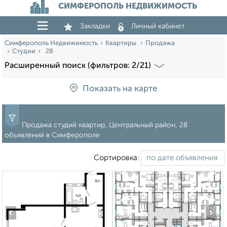
СИМФЕРОПОЛЬ НЕДВИЖИМОСТЬ
Закладки
Личный кабинет
Симферополь Недвижимость
Квартиры
Продажа
Студии
28
Расширенный поиск (фильтров: 2/21)
Показать на карте
Продажа студий квартир, Центральный район, 28
объявлений в Симферополе
Сортировка:
‹
›