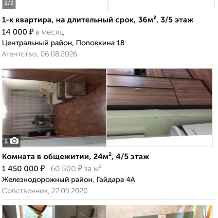
2
/3
1-к квартира, на длительный срок, 36м², 3/5 этаж
₽
14 000
в месяц
Центральный район, Поповкина 18
Агентство, 06.08.2026
6
Комната в общежитии, 24м², 4/5 этаж
₽
₽
1 450 000
60 500
за м²
Железнодорожный район, Гайдара 4А
Собственник, 22.09.2020