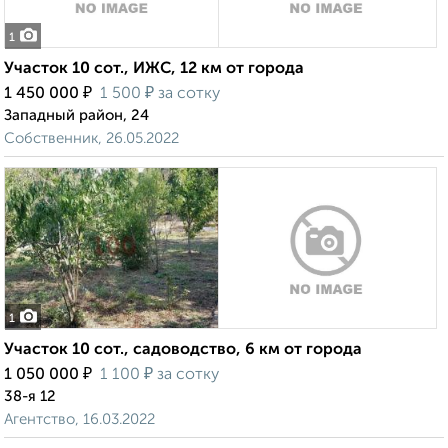
1
Участок 10 сот., ИЖС, 12 км от города
₽
₽
1 450 000
1 500
за сотку
Западный район, 24
Собственник, 26.05.2022
1
Участок 10 сот., садоводство, 6 км от города
₽
₽
1 050 000
1 100
за сотку
38-я 12
Агентство, 16.03.2022