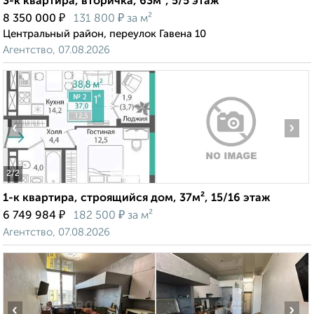
3-к квартира, вторичка, 63м², 5/5 этаж
₽
₽
8 350 000
131 800
за м²
Центральный район, переулок Гавена 10
Агентство, 07.08.2026
‹
›
2
/2
1-к квартира, строящийся дом, 37м², 15/16 этаж
₽
₽
6 749 984
182 500
за м²
Агентство, 07.08.2026
‹
›