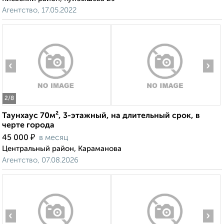
Агентство, 17.05.2022
‹
›
2
/8
Таунхаус 70м², 3-этажный, на длительный срок, в
черте города
₽
45 000
в месяц
Центральный район, Караманова
Агентство, 07.08.2026
‹
›