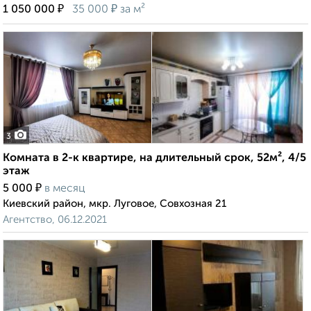
₽
₽
1 050 000
35 000
за м²
3
Комната в 2-к квартире, на длительный срок, 52м², 4/5
этаж
₽
5 000
в месяц
Киевский район, мкр. Луговое, Совхозная 21
Агентство, 06.12.2021