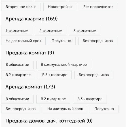
Вторичное жилье
Новостройки
Без посредников
Аренда квартир (169)
1‑комнатные
2‑комнатные
3‑комнатные
На длительный срок
Посуточно
Без посредников
Продажа комнат (9)
В общежитии
В коммунальной квартире
В 2‑к квартире
В 3‑к квартире
Без посредников
Аренда комнат (173)
В общежитии
В 2‑к квартире
В 3‑к квартире
Без посредников
На длительный срок
Посуточно
Продажа домов, дач, коттеджей (0)