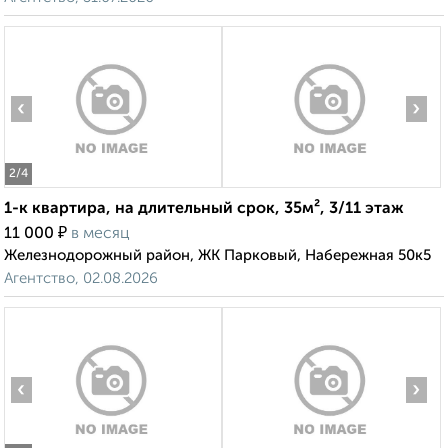
‹
›
2
/4
1-к квартира, на длительный срок, 35м², 3/11 этаж
₽
11 000
в месяц
Железнодорожный район, ЖК Парковый, Набережная 50к5
Агентство, 02.08.2026
‹
›