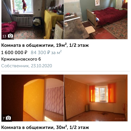
13
Комната в общежитии, 19м², 1/2 этаж
₽
₽
1 600 000
84 300
за м²
Кржижановского 6
Собственник, 23.10.2020
7
Комната в общежитии, 30м², 1/2 этаж