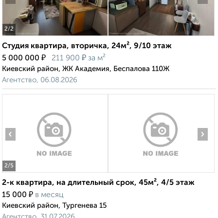
2
/2
Студия квартира, вторичка, 24м², 9/10 этаж
₽
₽
5 000 000
211 900
за м²
Киевский район, ЖК Академия, Беспалова 110Ж
Агентство, 06.08.2026
‹
›
2
/5
2-к квартира, на длительный срок, 45м², 4/5 этаж
₽
15 000
в месяц
Киевский район, Тургенева 15
Агентство, 31.07.2026