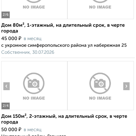
2
/6
Дом 80м², 1-этажный, на длительный срок, в черте
города
₽
45 000
в месяц
с укромное симферопольского района ул набережная 25
Собственник, 30.07.2026
‹
›
2
/4
Дом 150м², 2-этажный, на длительный срок, в черте
города
₽
50 000
в месяц