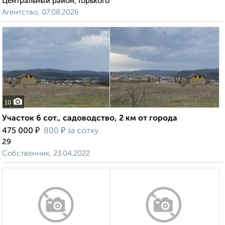
Центральный район, Горького
Агентство, 07.08.2026
10
Участок 6 сот., садоводство, 2 км от города
₽
₽
475 000
800
за сотку
29
Собственник, 23.04.2022