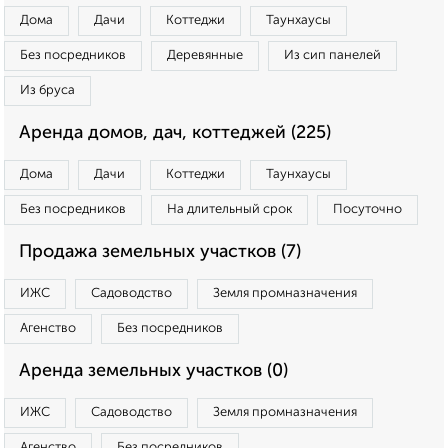
Дома
Дачи
Коттеджи
Таунхаусы
Без посредников
Деревянные
Из сип панелей
Из бруса
Аренда домов, дач, коттеджей (225)
Дома
Дачи
Коттеджи
Таунхаусы
Без посредников
На длительный срок
Посуточно
Продажа земельных участков (7)
ИЖС
Садоводство
Земля промназначения
Агенство
Без посредников
Аренда земельных участков (0)
ИЖС
Садоводство
Земля промназначения
Агенство
Без посредников